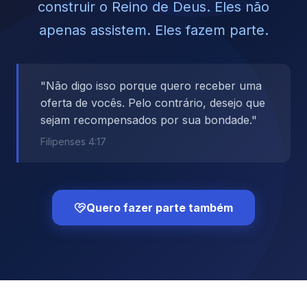
construir o Reino de Deus. Eles não
apenas assistem. Eles fazem parte.
"Não digo isso porque quero receber uma
oferta de vocês. Pelo contrário, desejo que
sejam recompensados por sua bondade."
Filipenses 4:17
Quero fazer parte também