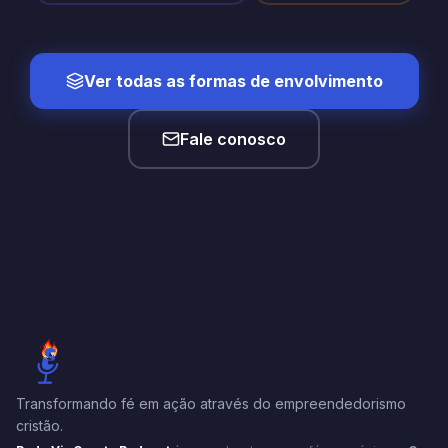
Ver todas as formas de envolvimento
Fale conosco
Transformando fé em ação através do empreendedorismo
cristão.